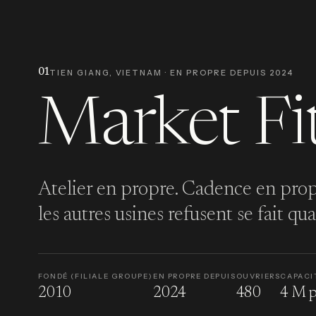
01
TIEN GIANG, VIETNAM · EN PROPRE DEPUIS 2024
Market Fi
Atelier en propre. Cadence en propr
les autres usines refusent se fait 
FONDÉ (FILIALE GROUPE)
EN PROPRE DEPUIS
OUVRIERS
CAPACI
2010
2024
480
4 M p