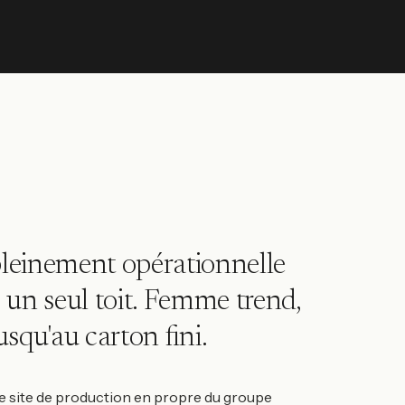
pleinement opérationnelle
 un seul toit. Femme trend,
jusqu'au carton fini.
 site de production en propre du groupe