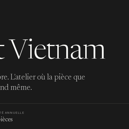
t Vietnam
e. L'atelier où la pièce que
quand même.
TÉ ANNUELLE
ièces