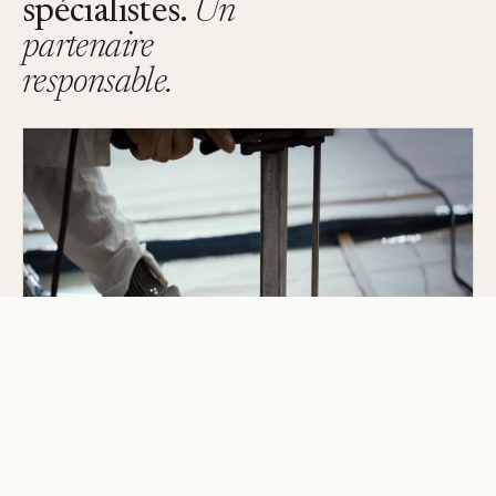
spécialistes.
Un
partenaire
responsable.
SUZHOU, CHINE · DÉTENUE DEPUIS 2024