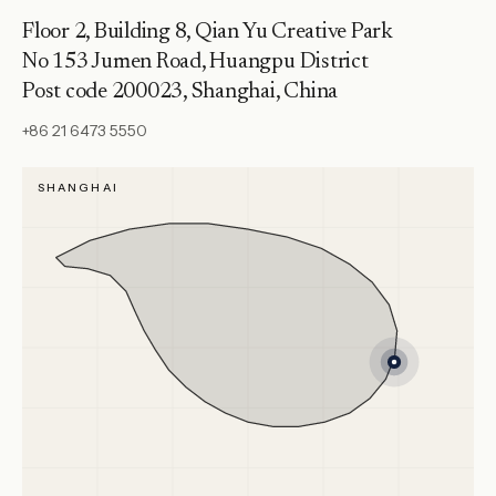
Floor 2, Building 8, Qian Yu Creative Park
No 153 Jumen Road, Huangpu District
Post code 200023, Shanghai, China
+86 21 6473 5550
SHANGHAI