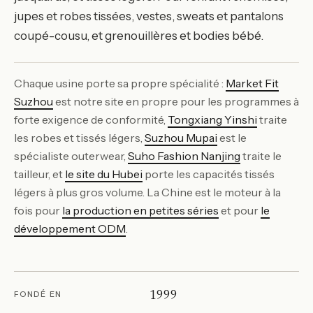
jupes et robes tissées, vestes, sweats et pantalons
coupé-cousu, et grenouillères et bodies bébé.
Chaque usine porte sa propre spécialité :
Market Fit
Suzhou
est notre site en propre pour les programmes à
forte exigence de conformité,
Tongxiang Yinshi
traite
les robes et tissés légers,
Suzhou Mupai
est le
spécialiste outerwear,
Suho Fashion Nanjing
traite le
tailleur, et
le site du Hubei
porte les capacités tissés
légers à plus gros volume. La Chine est le moteur à la
fois pour
la production en petites séries
et pour
le
développement ODM
.
FONDÉ EN
1999