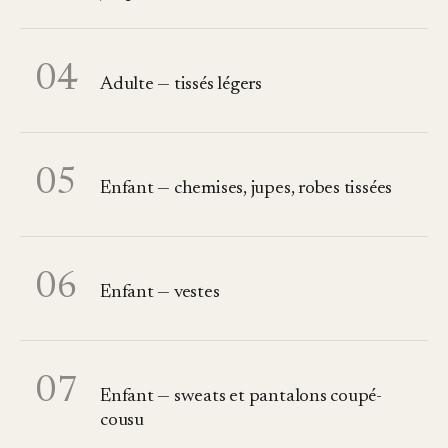
04
Adulte — tissés légers
05
Enfant — chemises, jupes, robes tissées
06
Enfant — vestes
07
Enfant — sweats et pantalons coupé-
cousu