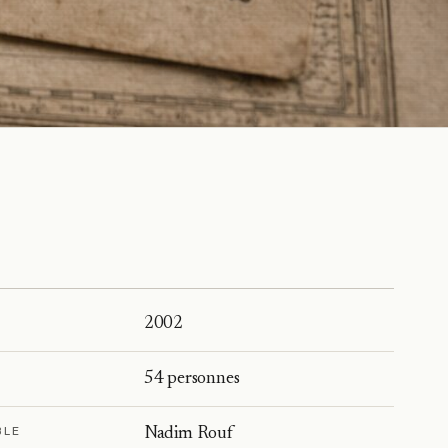
2002
54 personnes
BLE
Nadim Rouf