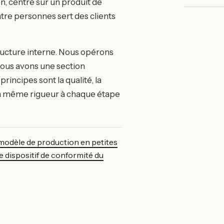
 centré sur un produit de
atre personnes sert des clients
structure interne. Nous opérons
Nous avons une section
rincipes sont la qualité, la
 la même rigueur à chaque étape
modèle de production en petites
le dispositif de conformité du