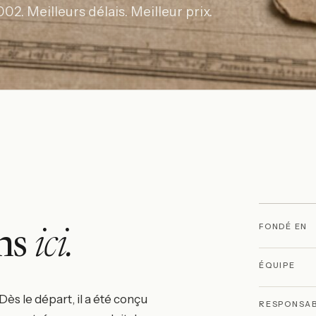
. Meilleurs délais. Meilleur prix.
FONDÉ EN
ons
ici.
ÉQUIPE
s le départ, il a été conçu
RESPONSA