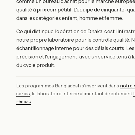
comme un bureau d'achat pour le marché européen,
qualité à prix compétitif. L'équipe de cinquante-qu
dans les catégories enfant, homme et femme.
Ce qui distingue l'opération de Dhaka, c'est l'infra
notre propre laboratoire pour le contrôle qualité. 
échantillonnage interne pour des délais courts. Les p
précision et l'engagement, avec un service tenu à
du cycle produit.
Les programmes Bangladesh s'inscrivent dans
notre 
séries
, le laboratoire interne alimentant directement
réseau
.