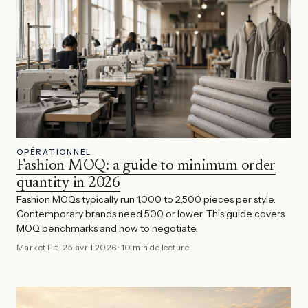
OPÉRATIONNEL
Fashion MOQ: a guide to minimum order
quantity in 2026
Fashion MOQs typically run 1,000 to 2,500 pieces per style.
Contemporary brands need 500 or lower. This guide covers
MOQ benchmarks and how to negotiate.
Market Fit
·
25 avril 2026
·
10 min de lecture